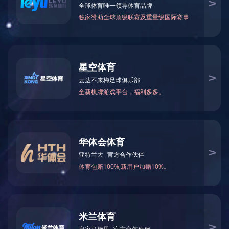
上一条：
广州市荔湾区海中小学社会实践活动项目
下一条：
梅州市职业技术学校空调设备采购项目中标公告