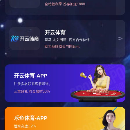
公司公告
亚搏
技术交流
行业新闻
亚搏
亚搏-亚搏(中国)一站式服务官方网站 中标汕头市潮阳区财政局财
政性资
亚搏-亚搏(中国)一站式服务官方网站 工程咨询公司设计部助力联
沙社区
亚搏-亚搏(中国)一站式服务官方网站 公司成功入库南沙横沥镇工