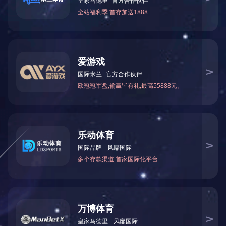
相关新闻
亚搏-亚搏(中国)一站式服务官方网站 工程咨询公司设计部助力联
沙社区上良体育公园华丽变身
亚搏-亚搏(中国)一站式服务官方网站 公司成功入库南沙横沥镇工
程咨询企业库
亚搏-亚搏(中国)一站式服务官方网站 公司成功入库南沙黄阁镇工
程监理库和工程代建库
公司入选95007部队建筑工程设计库
喜讯！公司中标潮州市潮安区古巷镇农村基础设施改造提升项目
施工监理项目
导航栏目