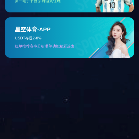
电话：020-81407316
手机：18022366030
邮箱：767877449@qq.com
地址：广州市荔湾区浣花路浣南东街26号206房
关于亚搏-亚搏(中
业务类型
亚搏
国)一站式服务官
工程监理
方网站
代建
公司简介
工程造价咨询
经营范围和工作
模式
工程招标代理
政府采购
工程设计