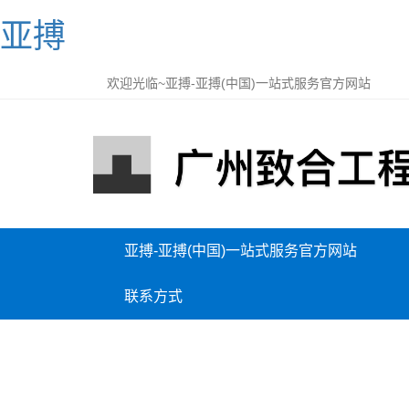
亚搏
欢迎光临~亚搏-亚搏(中国)一站式服务官方网站
亚搏-亚搏(中国)一站式服务官方网站
联系方式