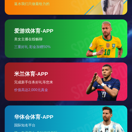
公司入选95007部队建筑工程设计库
导航栏目
公司公告
亚搏
技术交流
行业新闻
亚搏