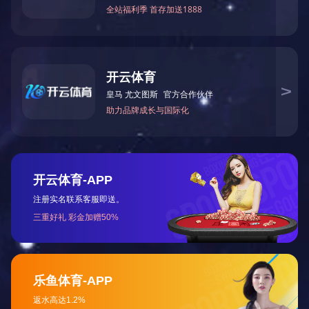
上一条：
公司中标荔湾区五眼桥小学多媒体智慧黑板采购项目
下一条：
公司中标广州市荔湾区增滘小学2021年度招标代理服
务机构，恭喜！
相关新闻
亚搏-亚搏(中国)一站式服务官方网站 中标汕头市潮阳区财政局财
政性资金投资项目评审咨询框架协议采购项目
亚搏-亚搏(中国)一站式服务官方网站 工程咨询公司设计部助力联
沙社区上良体育公园华丽变身
亚搏-亚搏(中国)一站式服务官方网站 公司成功入库南沙横沥镇工
程咨询企业库
亚搏-亚搏(中国)一站式服务官方网站 公司成功入库南沙黄阁镇工
程监理库和工程代建库