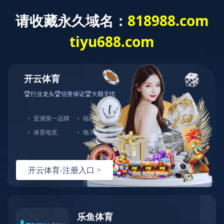
亚搏
导航菜单
导
航
菜
您的位置：
亚搏-亚搏(中国)一站式服务官方网站
>
亚搏
>
亚搏
单
亚搏
恭喜公司中选荔湾区五眼桥小学招标机
构
广州市荔湾区五眼桥小学公开选取2021年